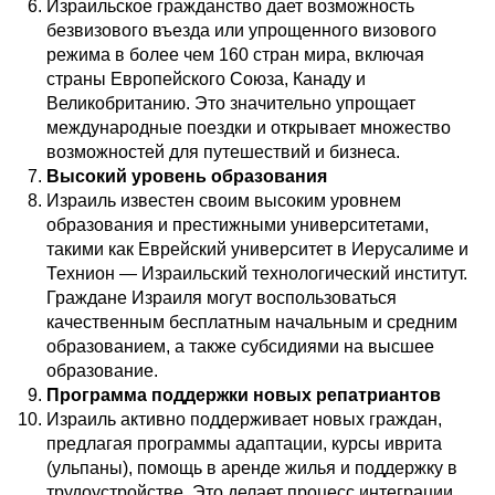
Израильское гражданство дает возможность
безвизового въезда или упрощенного визового
режима в более чем 160 стран мира, включая
страны Европейского Союза, Канаду и
Великобританию. Это значительно упрощает
международные поездки и открывает множество
возможностей для путешествий и бизнеса.
Высокий уровень образования
Израиль известен своим высоким уровнем
образования и престижными университетами,
такими как Еврейский университет в Иерусалиме и
Технион — Израильский технологический институт.
Граждане Израиля могут воспользоваться
качественным бесплатным начальным и средним
образованием, а также субсидиями на высшее
образование.
Программа поддержки новых репатриантов
Израиль активно поддерживает новых граждан,
предлагая программы адаптации, курсы иврита
(ульпаны), помощь в аренде жилья и поддержку в
трудоустройстве. Это делает процесс интеграции