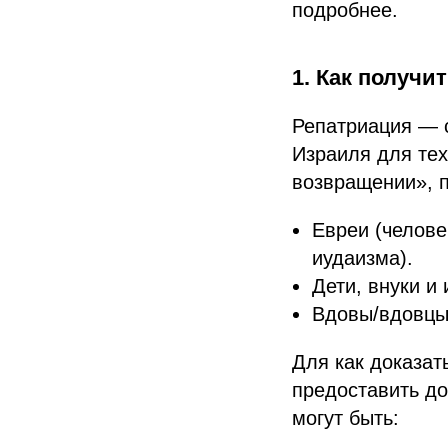
подробнее.
1. Как получи
Репатриация — 
Израиля для тех
возвращении», 
Евреи (челове
иудаизма).
Дети, внуки и 
Вдовы/вдовцы 
Для как доказат
предоставить д
могут быть: