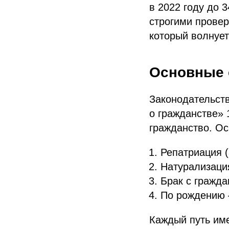
в 2022 году до 
строгими провер
который волнует
Основные 
Законодательств
о гражданстве» 
гражданство. Ос
Репатриация (
Натурализаци
Брак с гражда
По рождению 
Каждый путь име