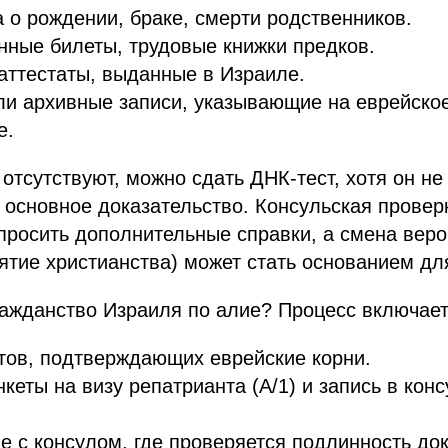
 о рождении, браке, смерти родственников.
нные билеты, трудовые книжки предков.
аттестаты, выданные в Израиле.
ли архивные записи, указывающие на еврейско
е.
отсутствуют, можно сдать ДНК-тест, хотя он не
 основное доказательство. Консульская проверк
просить дополнительные справки, а смена вер
ятие христианства) может стать основанием для
ражданство Израиля по алие? Процесс включает
тов, подтверждающих еврейские корни.
кеты на визу репатрианта (А/1) и запись в конс
 с консулом, где проверяется подлинность до