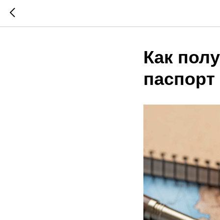
Как пол
паспорт