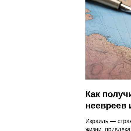
Как получ
неевреев 
Израиль — стран
жизни, привлека