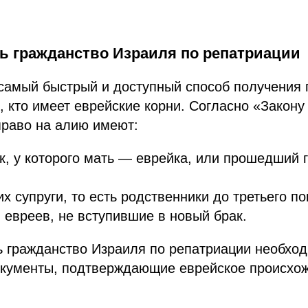
ть гражданство Израиля по репатриации
самый быстрый и доступный способ получения 
, кто имеет еврейские корни. Согласно «Закону
право на алию имеют:
к, у которого мать — еврейка, или прошедший
их супруги, то есть родственники до третьего п
евреев, не вступившие в новый брак.
ь гражданство Израиля по репатриации необхо
окументы, подтверждающие еврейское происхож