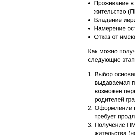
Проживание в 
жительство (
Владение иври
Намерение ост
Отказ от имею
Как можно получ
следующие этап
Выбор основа
выдаваемая п
возможен пер
родителей гра
Оформление в
требует продл
Получение ПМ
жительства (н