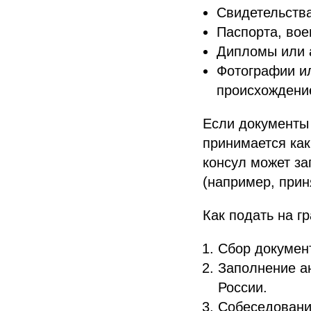
Свидетельства
Паспорта, вое
Дипломы или 
Фотографии и
происхождени
Если документы 
принимается как
консул может за
(например, прин
Как подать на г
Сбор докумен
Заполнение ан
России.
Собеседование