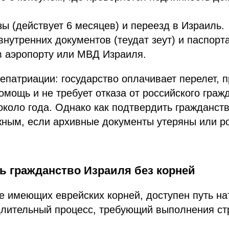
ы (действует 6 месяцев) и переезд в Израиль.
утренних документов (теудат зеут) и паспорта
в аэропорту или МВД Израиля.
патриации: государство оплачивает перелет, 
мощь и не требует отказа от российского граж
коло года. Однако как подтвердить гражданст
жным, если архивные документы утеряны или р
ть гражданство Израиля без корней
е имеющих еврейских корней, доступен путь на
лительный процесс, требующий выполнения стр