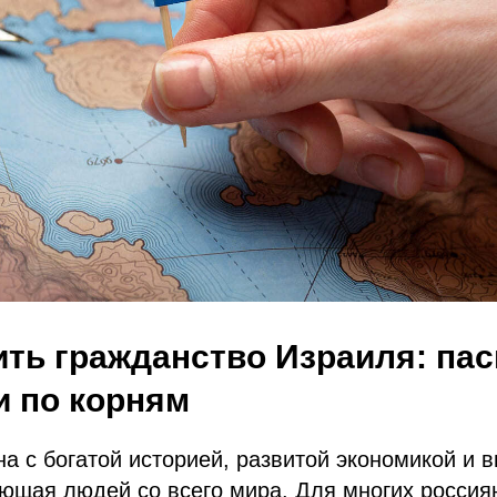
ить гражданство Израиля: пас
и по корням
а с богатой историей, развитой экономикой и 
ющая людей со всего мира. Для многих россия