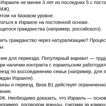
Израиле не менее 3 лет из последних 5 с пос
ПМЖ).
том на базовом уровне.
аться в Израиле на постоянной основе.
щегося гражданства (например, российского).
ить гражданство через натурализацию? Процес
ы:
ния для переезда. Популярный вариант — труд
ри наличии контракта с израильским работодат
еезд по воссоединению семьи (например, для 
ждан Израиля).
изы и переезд. Виза B1 действует ограниченно
ения.
Ж. Необходимо доказать, что Израиль — основ
апример, договором аренды, счетами за коммун