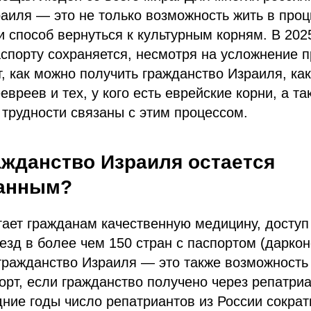
раиля — это не только возможность жить в пр
 и способ вернуться к культурным корням. В 202
спорту сохраняется, несмотря на усложнение п
т, как можно получить гражданство Израиля, как
вреев и тех, у кого есть еврейские корни, а та
трудности связаны с этим процессом.
ажданство Израиля остается
анным?
ает гражданам качественную медицину, доступ
езд в более чем 150 стран с паспортом (даркон
гражданство Израиля — это также возможность
орт, если гражданство получено через репатри
ние годы число репатриантов из России сократи