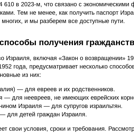
34 610 в 2023-м, что связано с экономическими
ками. Тем не менее, как получить паспорт Изр
 многих, и мы разберем все доступные пути.
способы получения гражданств
о Израиля, включая «Закон о возвращении» 19
1952 года, предусматривает несколько способов
новные из них:
алия) — для евреев и их родственников.
я — для неевреев, не имеющих еврейских корн
нином Израиля — для супругов израильтян.
— для детей граждан Израиля.
ет свои условия, сроки и требования. Рассмот